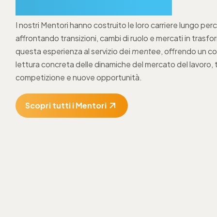
diversificate.
I nostri Mentori hanno costruito le loro carriere lungo perc
affrontando transizioni, cambi di ruolo e mercati in tras
questa esperienza al servizio dei
mentee
, offrendo un c
lettura concreta delle dinamiche del mercato del lavoro, 
competizione e nuove opportunità.
Scopri tutti i Mentori