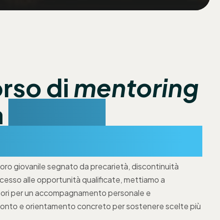
rso di
mentoring
a
crescita
e e professionale
voro giovanile segnato da precarietà, discontinuità
accesso alle opportunità qualificate, mettiamo a
ntori per un accompagnamento personale e
ronto e orientamento concreto per sostenere scelte più