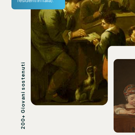
residenti in Italia).
200+ Giovani sostenuti