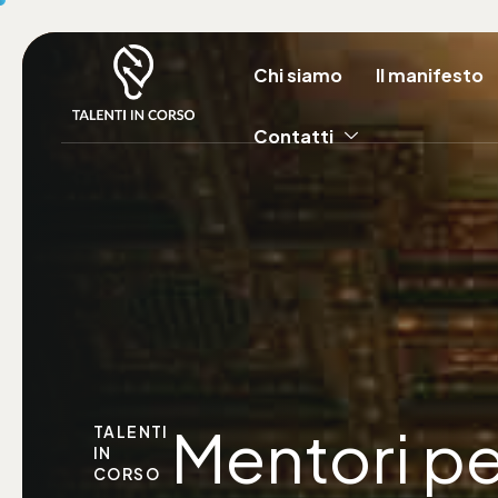
Chi siamo
Il manifesto
Contatti
Mentori pe
TALENTI
IN
CORSO