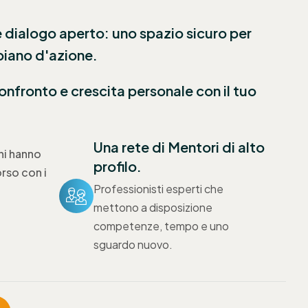
 dialogo aperto: uno spazio sicuro per
 piano d'azione.
fronto e crescita personale con il tuo
Una rete di Mentori di alto
ni hanno
profilo.
orso con i
Professionisti esperti che
mettono a disposizione
competenze, tempo e uno
sguardo nuovo.