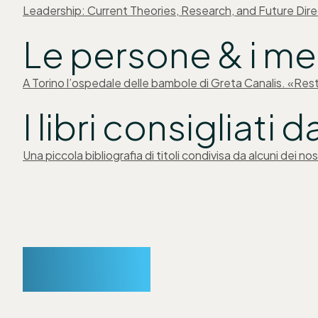
Leadership: Current Theories, Research, and Future Dir
Le persone & i mes
A Torino l’ospedale delle bambole di Greta Canalis. «Resta
I libri consigliati 
Una piccola bibliografia di titoli condivisa da alcuni dei 
Partner