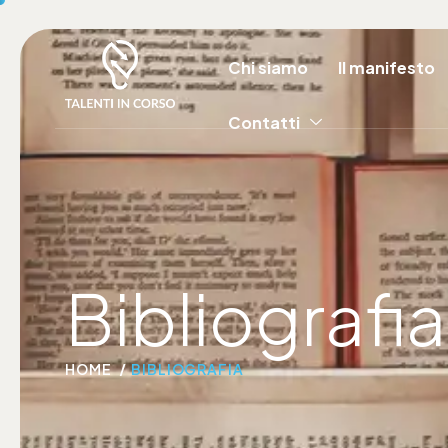
Chi siamo
Il manifesto
Contatti
Bibliografia 
HOME
BIBLIOGRAFIA