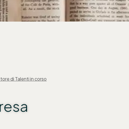
atore di Talenti in corso
presa