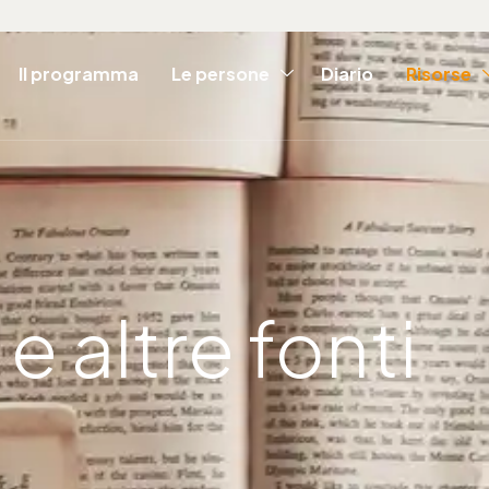
Il programma
Le persone
Diario
Risorse
e altre fonti