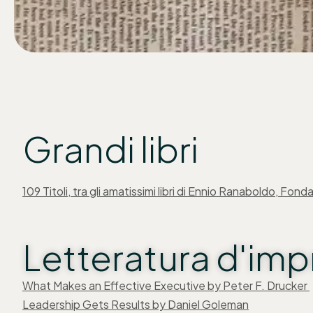
Grandi libri
109 Titoli, tra gli amatissimi libri di Ennio Ranaboldo, Fond
Letteratura d'im
What Makes an Effective Executive by Peter F. Drucker
Leadership Gets Results by Daniel Goleman