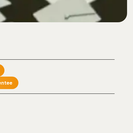
mentee