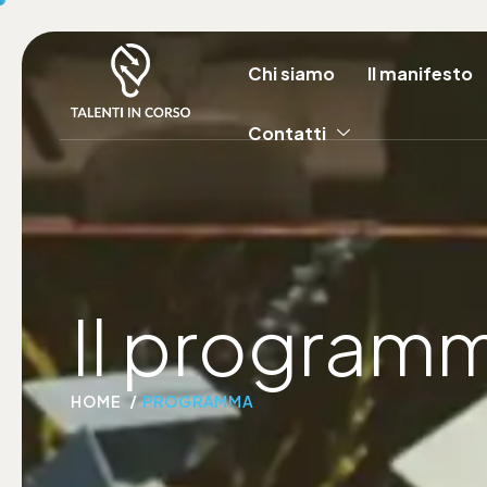
Chi siamo
Il manifesto
Contatti
Il program
HOME
PROGRAMMA