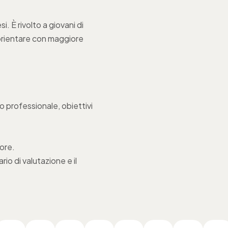
i. È rivolto a giovani di
no orientare con maggiore
o professionale, obiettivi
ore.
io di valutazione e il