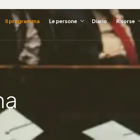
Il programma
Le persone
Diario
Risorse
ma