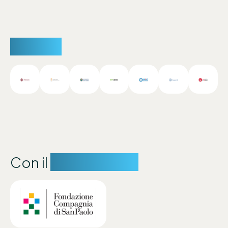
Partner
Con il
sostegno di: