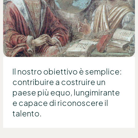
Il nostro obiettivo è semplice:
contribuire a costruire un
paese più equo, lungimirante
e capace di riconoscere il
talento.