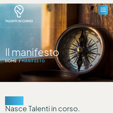
Il manifesto
HOME
MANIFESTO
2021.
Nasce Talenti in corso.