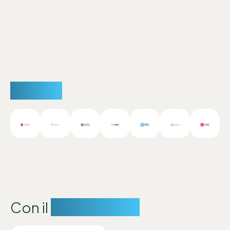
Partner
Con il
sostegno di: