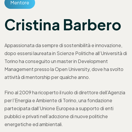
Mentore
Cristina Barbero
Appassionata da sempre di sostenibilità e innovazione,
dopo essersi laureata in Scienze Politiche all’Università di
Torino ha conseguito un master in Development
Management presso la Open University, dove ha svolto
attività di mentorship per qualche anno.
Fino al 2009 ha ricoperto il ruolo di direttore dell’Agenzia
per l’Energia e Ambiente di Torino, una fondazione
partecipata dall’Unione Europea a supporto di enti
pubblici e privati nell’adozione di nuove politiche
energetiche ed ambientali.