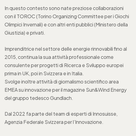
In questo contesto sono nate preziose collaborazioni
con il TOROC (Torino Organizing Committee per i Giochi
Olimpici Invernali) e con altri enti pubblici (Ministero della
Giustizia) e privati.
Imprenditrice nel settore delle energie rinnovabili fino al
2015, continua la sua attività professionale come
consulente per progetti di Ricerca e Sviluppo europei
prima in UK, poi in Svizzera e in Italia.
Svolge inoltre attività di giornalismo scientifico area
EMEA su innovazione per il magazine Sun&Wind Energy
del gruppo tedesco Gundlach.
Dal 2022 fa parte del team di esperti di Innosuisse,
Agenzia Federale Svizzera per l’Innovazione.