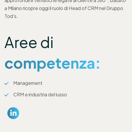
approfondire tematiche legate al cliente a 360°; basato
a Milano ricopre oggi il ruolo di Head of CRM nel Gruppo
Tod’s.
Aree di
competenza:
Management
CRM e industria del lusso