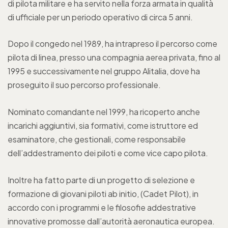
di pilota militare e ha servito nella forza armata in qualità
di ufficiale per un periodo operativo di circa 5 anni.
Dopo il congedo nel 1989, ha intrapreso il percorso come
pilota di linea, presso una compagnia aerea privata, fino al
1995 e successivamente nel gruppo Alitalia, dove ha
proseguito il suo percorso professionale.
Nominato comandante nel 1999, ha ricoperto anche
incarichi aggiuntivi, sia formativi, come istruttore ed
esaminatore, che gestionali, come responsabile
dell’addestramento dei piloti e come vice capo pilota.
Inoltre ha fatto parte di un progetto di selezione e
formazione di giovani piloti ab initio, (Cadet Pilot), in
accordo con i programmi e le filosofie addestrative
innovative promosse dall’autorità aeronautica europea.