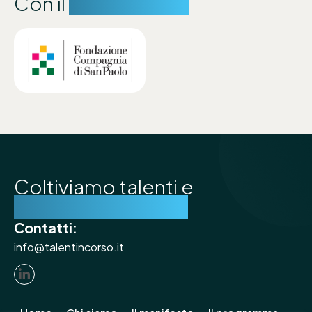
Con il
sostegno di:
Coltiviamo talenti e
costruiamo futuro
Contatti:
info@talentincorso.it