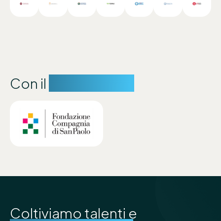
Con il
sostegno di:
Coltiviamo talenti e