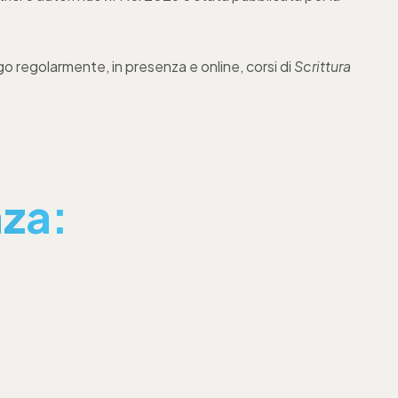
go regolarmente, in presenza e online, corsi di
Scrittura
za: