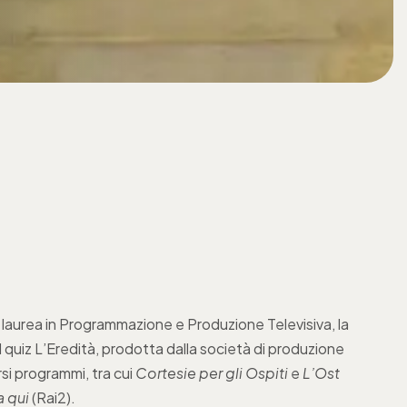
 laurea in Programmazione e Produzione Televisiva, la
 quiz L’Eredità, prodotta dalla società di produzione
rsi programmi, tra cui
Cortesie per gli Ospiti
e
L’Ost
 qui
(Rai2).