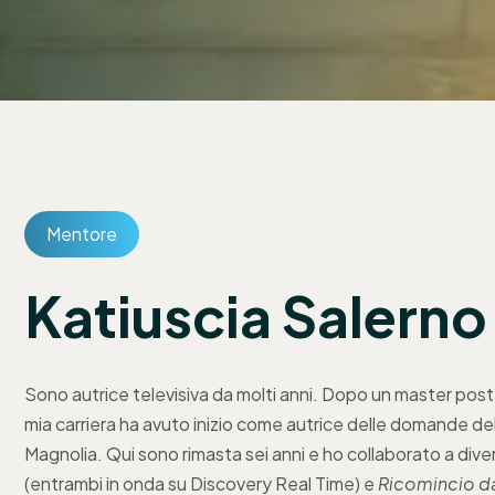
Mentore
Katiuscia Salerno
Sono autrice televisiva da molti anni. Dopo un master post
mia carriera ha avuto inizio come autrice delle domande del
Magnolia. Qui sono rimasta sei anni e ho collaborato a dive
(entrambi in onda su Discovery Real Time) e
Ricomincio da