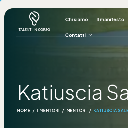
Chi siamo
Il manifesto
Contatti
Katiuscia S
HOME
I MENTORI
MENTORI
KATIUSCIA SA