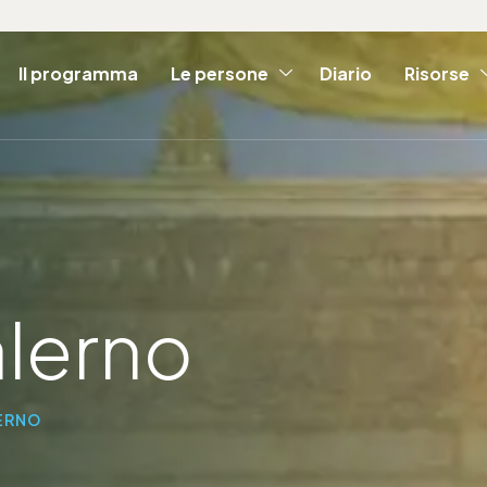
Il programma
Le persone
Diario
Risorse
alerno
LERNO