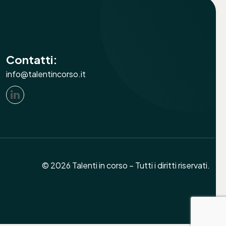
Contatti:
info@talentincorso.it
© 2026 Talenti in corso – Tutti i diritti riservati.