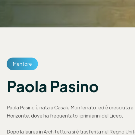
Mentore
Paola Pasino
Paola Pasino è nata a Casale Monferrato, ed è cresciuta a To
Horizonte, dove ha frequentato i primi anni del Liceo.
Dopo la laurea in Architettura si è trasferita nel Regno Un