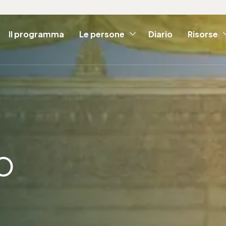
Il programma
Le persone
Diario
Risorse
o