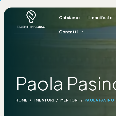
Chi siamo
Il manifesto
Contatti
Paola Pasin
HOME
I MENTORI
MENTORI
PAOLA PASINO