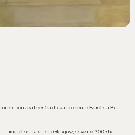
rino, con una finestra di quattro anni in Brasile, a Belo
ito, prima a Londra e poi a Glasgow, dove nel 2005 ha