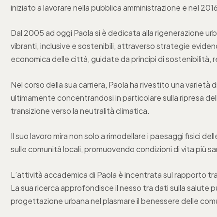
iniziato a lavorare nella pubblica amministrazione e nel 2
Dal 2005 ad oggi Paola si è dedicata alla rigenerazione urba
vibranti, inclusive e sostenibili, attraverso strategie evide
economica delle città, guidate da principi di sostenibilità, re
Nel corso della sua carriera, Paola ha rivestito una varietà di r
ultimamente concentrandosi in particolare sulla ripresa del
transizione verso la neutralità climatica.
Il suo lavoro mira non solo a rimodellare i paesaggi fisici 
sulle comunità locali, promuovendo condizioni di vita più 
L’attività accademica di Paola è incentrata sul rapporto tra
La sua ricerca approfondisce il nesso tra dati sulla salute 
progettazione urbana nel plasmare il benessere delle com