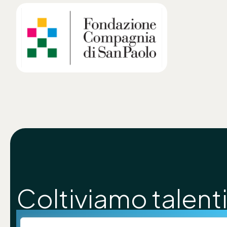
Coltiviamo talenti
costruiamo futur