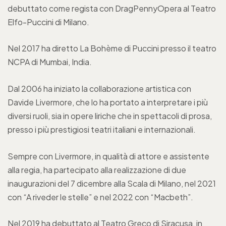
debuttato come regista con DragPennyOpera al Teatro
Elfo-Puccini di Milano.
Nel 2017 ha diretto La Bohème di Puccini presso il teatro
NCPA di Mumbai, India.
Dal 2006 ha iniziato la collaborazione artistica con
Davide Livermore, che lo ha portato a interpretare i più
diversi ruoli, sia in opere liriche che in spettacoli di prosa,
presso i più prestigiosi teatri italiani e internazionali.
Sempre con Livermore, in qualità di attore e assistente
alla regia, ha partecipato alla realizzazione di due
inaugurazioni del 7 dicembre alla Scala di Milano, nel 2021
con “A riveder le stelle” e nel 2022 con “Macbeth”.
Nel 2019 ha debuttato al Teatro Greco di Siracusa, in