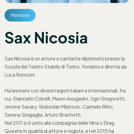
Mentore
Sax Nicosia
Sax Nicosia è un attore e cantante diplomato presso la
Scuola del Teatro Stabile di Torino, fondata e diretta da
Luca Ronconi.
Ha lavorato con diversi registi italiani e internazionali, fra
cui, Giancarlo Cobelli, Mauro Avogadro, Ugo Gregoretti,
Jerome Savary, Slobodan Milatovic, Carmelo Rifici,
Serena Sinigaglia, Arturo Brachetti.
Nel 2011 si è unito alla compagnia delle Nina’s Drag
Queens in qualità di attore e regista, e nel 2015 ha